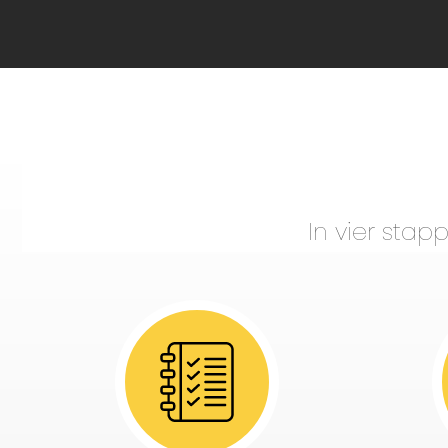
In vier sta