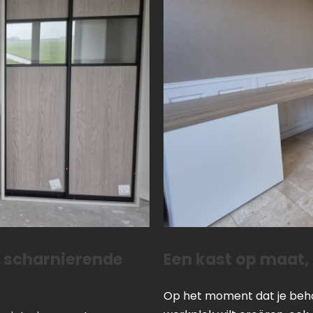
n scharnierende
Een kast op maat,
Op het moment dat je beho