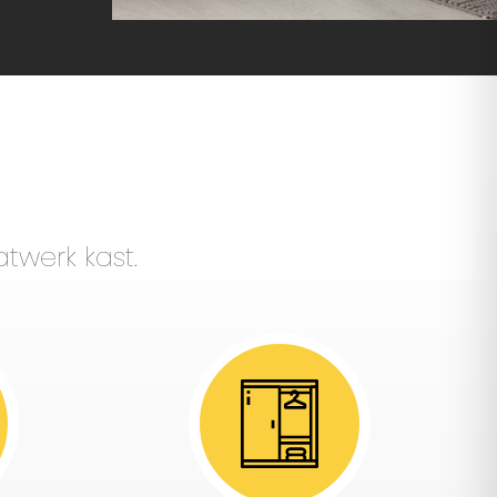
twerk kast.