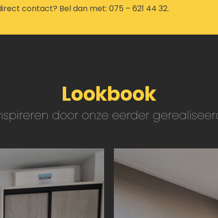
direct contact? Bel dan met: 075 – 621 44 32.
Lookbook
 inspireren door onze eerder gerealiseer