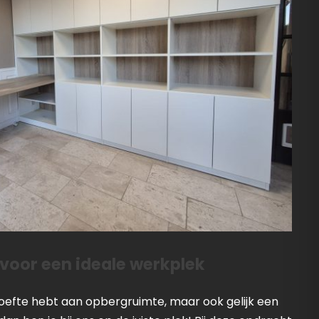
 voor een ideale werkplek
efte hebt aan opbergruimte, maar ook gelijk een