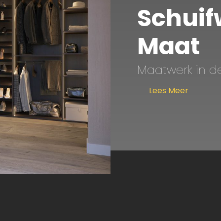
Schui
Maat
Maatwerk in de
Lees Meer