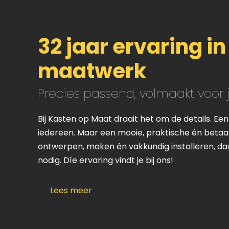
32 jaar ervaring in
maatwerk
Precies passend, volmaakt voor
Bij Kasten op Maat draait het om de details. Ee
iedereen. Maar een mooie, praktische én betaa
ontwerpen, maken én vakkundig installeren, daa
nodig. Díe ervaring vindt je bij ons!
Lees meer