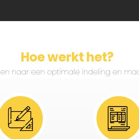
Hoe werkt het?
ppen naar een optimale indeling en maa