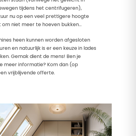
wegen tijdens het centrifugeren),
ur nu op een veel prettigere hoogte
het om niet meer te hoeven bukken…
ines heen kunnen worden afgesloten
en en natuurlijk is er een keuze in lades
nken. Gemak dient de mens! Ben je
 je meer informatie? Kom dan (op
n vrijblijvende offerte.