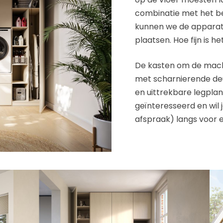
combinatie met het be
kunnen we de apparatu
plaatsen. Hoe fijn is 
De kasten om de mach
met scharnierende deur
en uittrekbare legpla
geïnteresseerd en wil
afspraak) langs voor ee