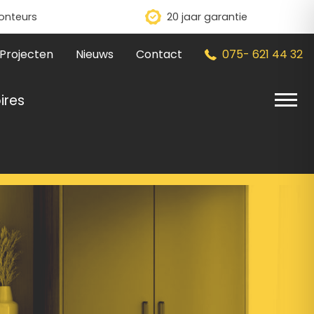
onteurs
20 jaar garantie
Projecten
Nieuws
Contact
075- 621 44 32
ires