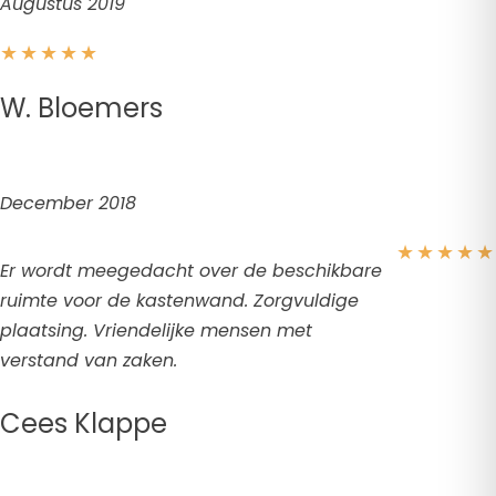
Augustus 2019
★
★
★
★
★
W. Bloemers
December 2018
★
★
★
★
★
Er wordt meegedacht over de beschikbare
ruimte voor de kastenwand. Zorgvuldige
plaatsing. Vriendelijke mensen met
verstand van zaken.
Cees Klappe