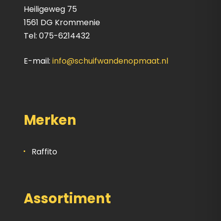
Heiligeweg 75
1561 DG Krommenie
Tel: 075-6214432
E-mail:
info@schuifwandenopmaat.nl
Merken
Raffito
Assortiment