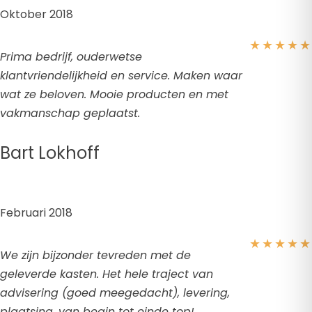
Oktober 2018
★
★
★
★
★
Prima bedrijf, ouderwetse
klantvriendelijkheid en service. Maken waar
wat ze beloven. Mooie producten en met
vakmanschap geplaatst.
Bart Lokhoff
Februari 2018
★
★
★
★
★
We zijn bijzonder tevreden met de
geleverde kasten. Het hele traject van
advisering (goed meegedacht), levering,
plaatsing, van begin tot einde top!