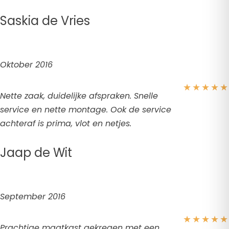
Saskia de Vries
Oktober 2016
★
★
★
★
★
Nette zaak, duidelijke afspraken. Snelle
service en nette montage. Ook de service
achteraf is prima, vlot en netjes.
Jaap de Wit
September 2016
★
★
★
★
★
Prachtige maatkast gekregen met een