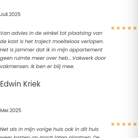
Juli 2025
★
★
★
★
★
Van advies in de winkel tot plaatsing van
de kast is het traject moeiteloos verlopen.
Het is jammer dat ik in mijn appartement
geen ruimte meer over heb… Vakwerk door
vakmensen. Ik ben er blij mee.
Edwin Kriek
Mei 2025
★
★
★
★
★
Net als in mijn vorige huis ook in dit huis
weer kasten op maat laten plaatsen. De