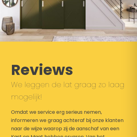
Reviews
We leggen de lat graag zo laag
mogelijk!
Omdat we service erg serieus nemen,
informeren we graag achteraf bij onze klanten
naar de wijze waarop zij de aanschaf van een
Kast op Maat hebben ervaren. Van het