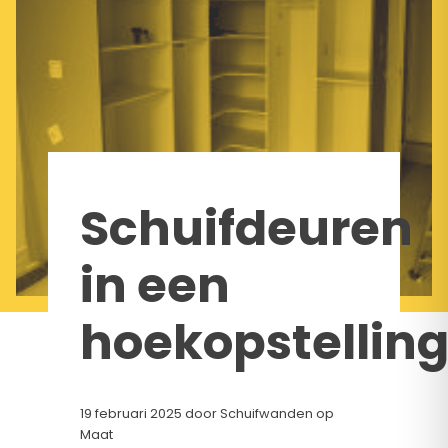
Schuifdeuren
in een
hoekopstellin
19 februari 2025
door Schuifwanden op
Maat