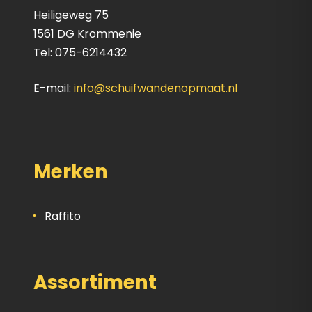
Heiligeweg 75
1561 DG Krommenie
Tel: 075-6214432
E-mail:
info@schuifwandenopmaat.nl
Merken
Raffito
Assortiment