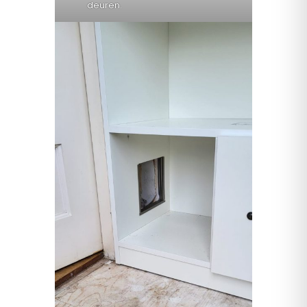
deuren.