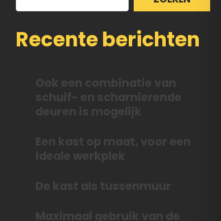
Recente berichten
Ook een combinatie van
schuif- en scharnierende
deuren is mogelijk
Een kast op maat, voor een
ideale werkplek
De kast als tussenmuur
Maximaal gebruik van de