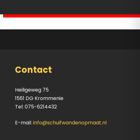
Contact
Heiligeweg 75
1561 DG Krommenie
Tel: 075-6214432
E-mail:
info@schuifwandenopmaat.nl