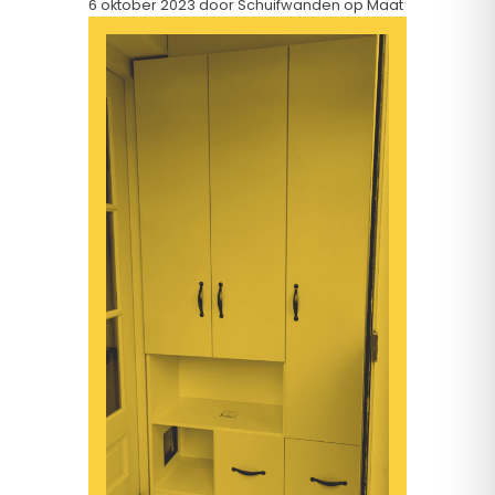
6 oktober 2023
door Schuifwanden op Maat