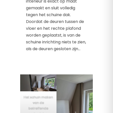
interieur is exact op maat
gemaakt en sluit volledig
tegen het schuine dak.
Doordat de deuren tussen de
vloer en het rechte plafond
worden geplaatst, is van de
schuine inrichting niets te zien,
als de deuren gesloten zijn…
Het schuin maken
van de
betreffende